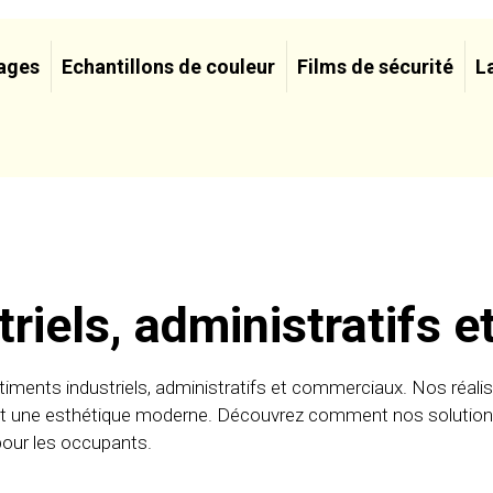
ages
Echantillons de couleur
Films de sécurité
L
riels, administratifs 
iments industriels, administratifs et commerciaux. Nos réalis
ce et une esthétique moderne. Découvrez comment nos soluti
 pour les occupants.