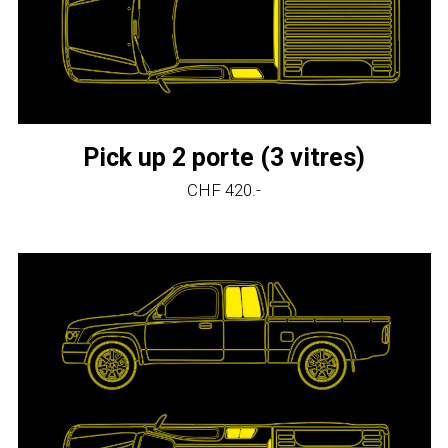
Pick up 2 porte (3 vitres)
CHF 420.-