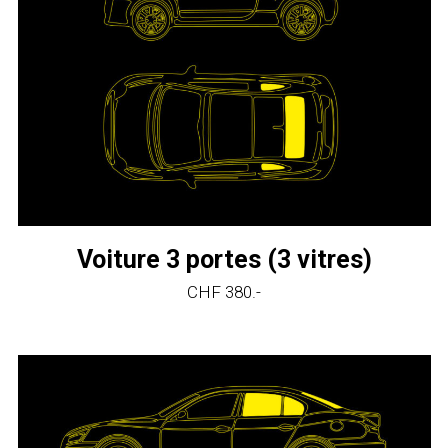
Voiture 3 portes (3 vitres)
CHF 380.-