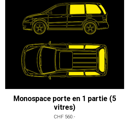
Monospace porte en 1 partie (5
vitres)
CHF 560.-