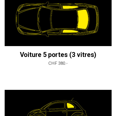
Voiture 5 portes (3 vitres)
CHF 380.-