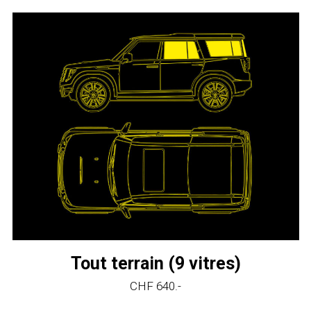
Tout terrain (9 vitres)
CHF 640.-