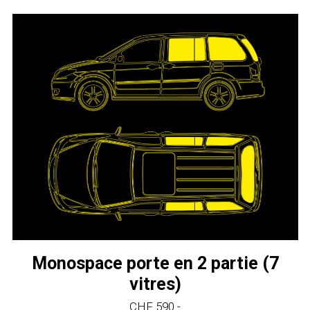
Monospace porte en 2 partie (7
vitres)
CHF 590.-