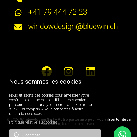
+41 79 444 72 23
windowdesign@bluewin.ch
Nous sommes les cookies.
Nous utilisons des cookies pour améliorer votre
expérience de navigation, diffuser des contenus
personnalisés et analyser notre trafic. En cliquant
sur « J'ai compris », vous consentez à notre
utilisation des cookies.
© 2026
Windowdesign Sàrl – Votre partenaire pour vos vitres teintées
Politique relative aux cookies
en Suisse
, tous droits réservés.
J'accepte